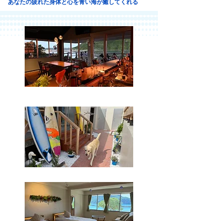
​あなたの疲れた身体と心を青い海が癒してくれる