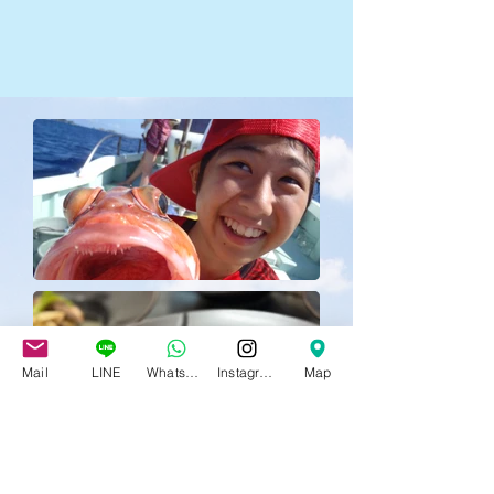
Mail
LINE
Whatsapp
Instagram
Map