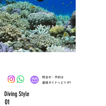
Diving Trips
ケラマ諸島国立公園
問合せ・予約は
​直接ガイドへどうぞ!!
Diving Style
01