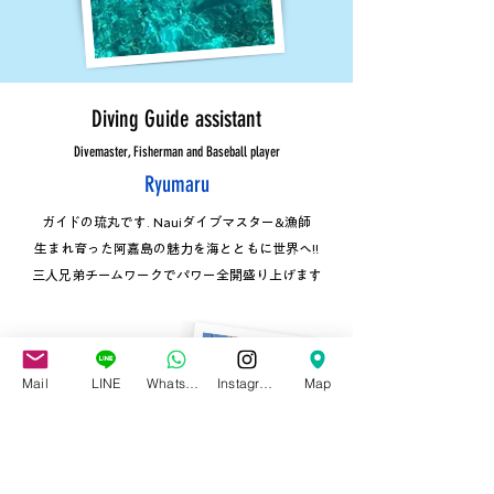
Diving Guide assistant
Divemaster, Fisherman and Baseball player
Ryumaru
ガイドの琉丸です. Nauiダイブマスター​&漁師​
生まれ育った阿嘉島の魅力を海とともに世界へ!!
三人兄弟チームワークでパワー全開盛り上げます
Mail
LINE
Whatsapp
Instagram
Map