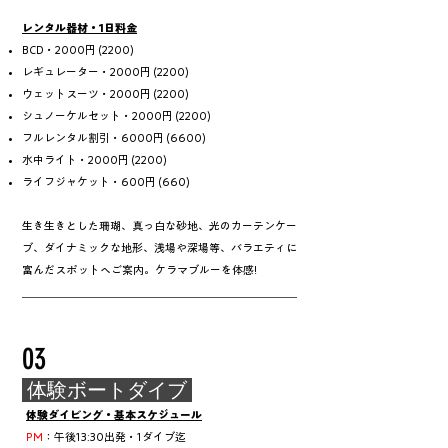
レンタル器材・1日料金
BCD・2000円 (2200)
レギュレーター・2000円 (2200)
ウェットスーツ・2000円 (2200)
シュノーケルセット・2000円 (2200)
フルレンタル割引・6000円 (6600)
水中ライト・2000円 (2200)
ライフジャケット・600円
​​ (660)
生き生きとした珊瑚、真っ白な砂地、光のカーテンケー
ブ、ダイナミックな地形、浅場や深場等、バラエティに
富んだスポットへご案内。ケラマブルーを体感!​
＿＿＿＿＿＿＿＿＿＿＿＿＿＿＿＿＿＿＿＿＿＿＿＿＿
03
​ 体験ボートダイブ
体験ダイビング・基本スケジュール
PM
：午後13:30出発・1ダイブ迄