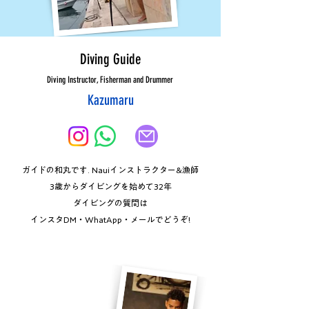
Diving Guide
Diving Instructor, Fisherman and Drummer
Kazumaru
ガイドの和丸です. Nauiインストラクター​&漁師​
3歳からダイビングを始めて32年​
ダイビングの質問は
インスタDM・WhatApp・メールでどうぞ!