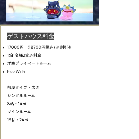
​ゲストハウス料金
17000円
​ (18700円税込) ※割引有
1泊1名様2食込料金
洋室プライベートルーム
Free Wi-Fi
​部屋タイプ・広さ
シングルルーム
8帖・14㎡
ツインルーム
15帖・24㎡