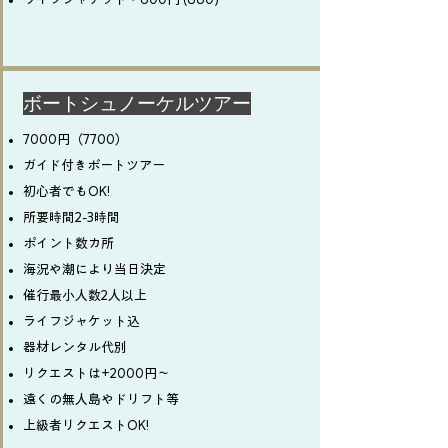
​ボートシュノーケルツアー
7000円（7700）
ガイド付きボートツアー
初心者でもOK!
所要時間2-3時間
ポイント数カ所
海況や潮により当日決定
催行最小人数2人以上
ライフジャケット込
器材レンタル代別
リクエストは+2000円〜
遠くの無人島やドリフト等
上級者リクエストOK!