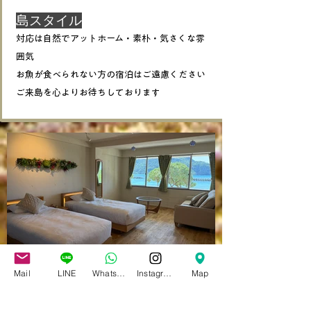
​島スタイル
対応は自然でアットホーム・素朴・気さくな雰
囲気
お魚が食べられない方の宿泊はご遠慮ください​
ご来島を心よりお待ちしております
Mail
LINE
Whatsapp
Instagram
Map