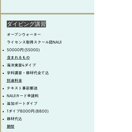
​ダイビング講習
オープンウォーター
ライセンス取得スクール団NAUI
50000円 (55000)
含まれるもの
海洋実習4ダイブ
学科講習・器材代全て込
別途料金
​テキスト事前郵送
NAUIカード申請料
追加ボートダイブ
1ダイブ8000円 (8800)
器材代込
期間