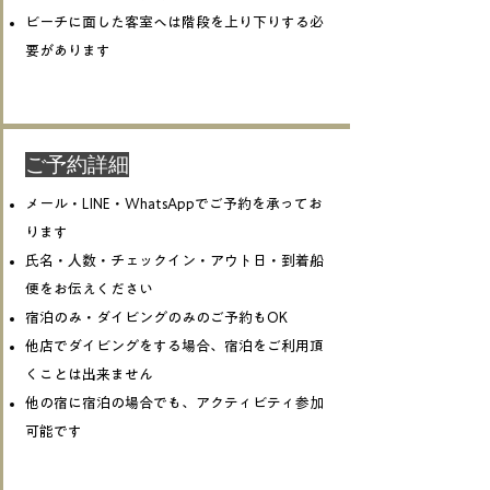
ビーチに面した客室へは階段を上り下りする必
要があります
​ご予約詳細
メール・LINE・WhatsAppでご予約を承ってお
ります
氏名・人数・チェックイン・アウト日・到着船
便をお伝えください​
宿泊のみ・ダイビングのみのご予約もOK
他店でダイビングをする場合、宿泊をご利用頂
くことは出来ません​
他の宿に宿泊の場合でも、アクティビティ参加
可能です