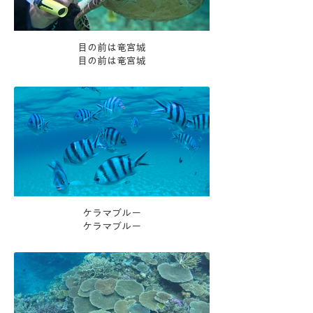
目の前は竜宮城
目の前は竜宮城
ケラマブルー
ケラマブルー