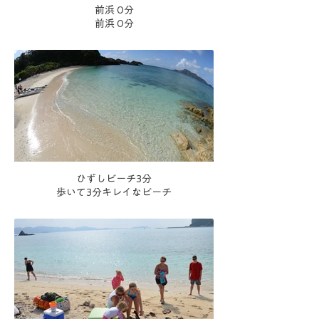
前浜 0分
前浜 0分
ひずしビーチ3分
歩いて3分キレイなビーチ