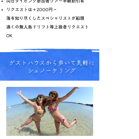
同日ダイビング参加者ツアー半額割引有
リクエストは＋2000円〜
海を知り尽くしたスペシャリストが船頭
遠くの無人島ドリフト等上級者リクエスト
OK
​ゲストハウスから歩いて気軽に
シュノーケリング