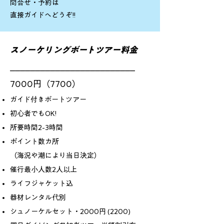
問合せ・予約は
​直接ガイドへどうぞ!!
スノーケリングボートツアー料金
_________________________
7000円（7700）
ガイド付きボ
ートツアー
初心者でもOK!
所要時間2-3時間
ポイント数カ所
（海況や潮により当日決定）
催行最小人数2人以上
ライフジャケット込
器材レンタル代別
シュノーケルセット・2000円 (2200)