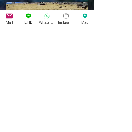
Mail
LINE
Whatsapp
Instagram
Map