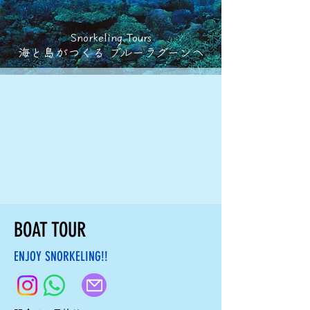
Snorkeling Tours
海と島がつくる ブルーラグーンへ
BOAT TOUR
ENJOY SNORKELING!!